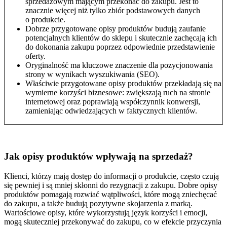
sprzedażowym mającym przekonać do zakupu. Jest to
znacznie więcej niż tylko zbiór podstawowych danych
o produkcie.
Dobrze przygotowane opisy produktów budują zaufanie
potencjalnych klientów do sklepu i skutecznie zachęcają ich
do dokonania zakupu poprzez odpowiednie przedstawienie
oferty.
Oryginalność ma kluczowe znaczenie dla pozycjonowania
strony w wynikach wyszukiwania (SEO).
Właściwie przygotowane opisy produktów przekładają się na
wymierne korzyści biznesowe: zwiększają ruch na stronie
internetowej oraz poprawiają współczynnik konwersji,
zamieniając odwiedzających w faktycznych klientów.
Jak opisy produktów wpływają na sprzedaż?
Klienci, którzy mają dostęp do informacji o produkcie, często czują
się pewniej i są mniej skłonni do rezygnacji z zakupu. Dobre opisy
produktów pomagają rozwiać wątpliwości, które mogą zniechęcać
do zakupu, a także budują pozytywne skojarzenia z marką.
Wartościowe opisy, które wykorzystują język korzyści i emocji,
mogą skuteczniej przekonywać do zakupu, co w efekcie przyczynia