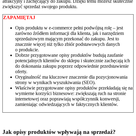
atrakcyjny i zachęcający do zakupu. Dzięki temu możesz skutecznie
zwiększyć sprzedaż swojego produktu.
ZAPAMIĘTAJ
Opis produktu w e⁠‑commerce pełni podwójną rolę – jest
zarówno źródłem informacji dla klienta, jak i narzędziem
sprzedażowym mającym przekonać do zakupu. Jest to
znacznie więcej niż tylko zbiór podstawowych danych
o produkcie.
Dobrze przygotowane opisy produktów budują zaufanie
potencjalnych klientów do sklepu i skutecznie zachęcają ich
do dokonania zakupu poprzez odpowiednie przedstawienie
oferty.
Oryginalność ma kluczowe znaczenie dla pozycjonowania
strony w wynikach wyszukiwania (SEO).
Właściwie przygotowane opisy produktów przekładają się na
wymierne korzyści biznesowe: zwiększają ruch na stronie
internetowej oraz poprawiają współczynnik konwersji,
zamieniając odwiedzających w faktycznych klientów.
Jak opisy produktów wpływają na sprzedaż?