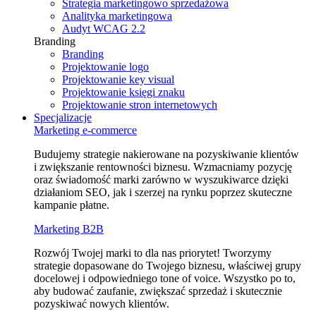
Strategia marketingowo sprzedażowa
Analityka marketingowa
Audyt WCAG 2.2
Branding
Branding
Projektowanie logo
Projektowanie key visual
Projektowanie księgi znaku
Projektowanie stron internetowych
Specjalizacje
Marketing e⁠‑commerce
Budujemy strategie nakierowane na pozyskiwanie klientów
i zwiększanie rentowności biznesu. Wzmacniamy pozycję
oraz świadomość marki zarówno w wyszukiwarce dzięki
działaniom SEO, jak i szerzej na rynku poprzez skuteczne
kampanie płatne.
Marketing B2B
Rozwój Twojej marki to dla nas priorytet! Tworzymy
strategie dopasowane do Twojego biznesu, właściwej grupy
docelowej i odpowiedniego tone of voice. Wszystko po to,
aby budować zaufanie, zwiększać sprzedaż i skutecznie
pozyskiwać nowych klientów.