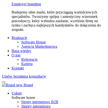
Employer branding
Budujemy silne marki, które przyciągają wartościowych
specjalistów. Tworzymy spójny i autentyczny wizerunek
pracodawcy, który wzbudza zaufanie, wyróżnia firmę na
rynku i zachęca najlepszych kandydatów do dołączenia do
zespołu.
Realizacje
Software House
Agencja Marketingowa
Baza wiedzy
O nas
Referencje
Kariera
Kontakt
Umów bezpłatną konsultację
Usługi
Software house
Strony internetowe B2B
Sklepy internetowe