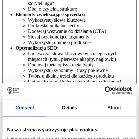
storytellingu*
Dbaj o czytelną strukturę
Elementy zwiększające sprzedaż:
Wykorzystuj słowa kluczowe
Podkreślaj unikalne cechy
Dodawaj wezwanie do działania (CTA)
Stosuj przekonujące argumenty
Wykorzystuj opinie o produkcie
Optymalizacja SEO:
Umieszczaj słowa kluczowe w strategicznych
miejscach (tytuł, pierwsze akapity, nagłówki)
Dodawaj meta opisy i meta tytuły
Wykorzystuj synonimy i frazy pokrewne
Twórz unikalne treści dla każdego produktu
Optymalizuj pod kątem wyszukiwań głosowych
*Pamiętaj: forma przekazu zawsze musi być dostosowana do
potrzeb klienta
Consent
Details
About
Nasza strona wykorzystuje pliki cookies