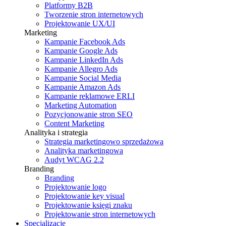
Platformy B2B
Tworzenie stron internetowych
Projektowanie UX/UI
Marketing
Kampanie Facebook Ads
Kampanie Google Ads
Kampanie LinkedIn Ads
Kampanie Allegro Ads
Kampanie Social Media
Kampanie Amazon Ads
Kampanie reklamowe ERLI
Marketing Automation
Pozycjonowanie stron SEO
Content Marketing
Analityka i strategia
Strategia marketingowo sprzedażowa
Analityka marketingowa
Audyt WCAG 2.2
Branding
Branding
Projektowanie logo
Projektowanie key visual
Projektowanie księgi znaku
Projektowanie stron internetowych
Specjalizacje