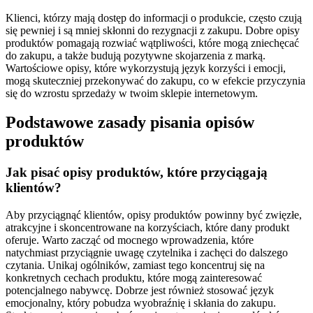
Klienci, którzy mają dostęp do informacji o produkcie, często czują
się pewniej i są mniej skłonni do rezygnacji z zakupu. Dobre opisy
produktów pomagają rozwiać wątpliwości, które mogą zniechęcać
do zakupu, a także budują pozytywne skojarzenia z marką.
Wartościowe opisy, które wykorzystują język korzyści i emocji,
mogą skuteczniej przekonywać do zakupu, co w efekcie przyczynia
się do wzrostu sprzedaży w twoim sklepie internetowym.
Podstawowe zasady pisania opisów
produktów
Jak pisać opisy produktów, które przyciągają
klientów?
Aby przyciągnąć klientów, opisy produktów powinny być zwięzłe,
atrakcyjne i skoncentrowane na korzyściach, które dany produkt
oferuje. Warto zacząć od mocnego wprowadzenia, które
natychmiast przyciągnie uwagę czytelnika i zachęci do dalszego
czytania. Unikaj ogólników, zamiast tego koncentruj się na
konkretnych cechach produktu, które mogą zainteresować
potencjalnego nabywcę. Dobrze jest również stosować język
emocjonalny, który pobudza wyobraźnię i skłania do zakupu.