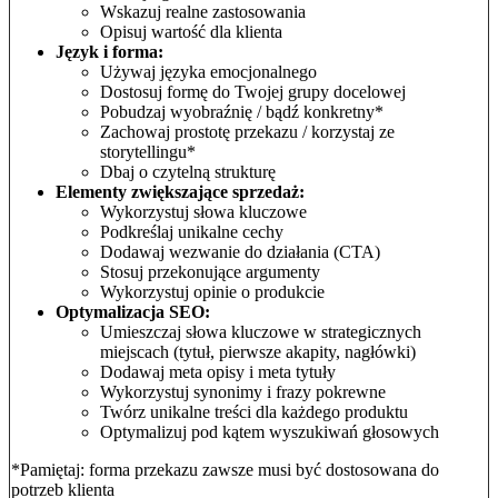
Wskazuj realne zastosowania
Opisuj wartość dla klienta
Język i forma:
Używaj języka emocjonalnego
Dostosuj formę do Twojej grupy docelowej
Pobudzaj wyobraźnię / bądź konkretny*
Zachowaj prostotę przekazu / korzystaj ze
storytellingu*
Dbaj o czytelną strukturę
Elementy zwiększające sprzedaż:
Wykorzystuj słowa kluczowe
Podkreślaj unikalne cechy
Dodawaj wezwanie do działania (CTA)
Stosuj przekonujące argumenty
Wykorzystuj opinie o produkcie
Optymalizacja SEO:
Umieszczaj słowa kluczowe w strategicznych
miejscach (tytuł, pierwsze akapity, nagłówki)
Dodawaj meta opisy i meta tytuły
Wykorzystuj synonimy i frazy pokrewne
Twórz unikalne treści dla każdego produktu
Optymalizuj pod kątem wyszukiwań głosowych
*Pamiętaj: forma przekazu zawsze musi być dostosowana do
potrzeb klienta