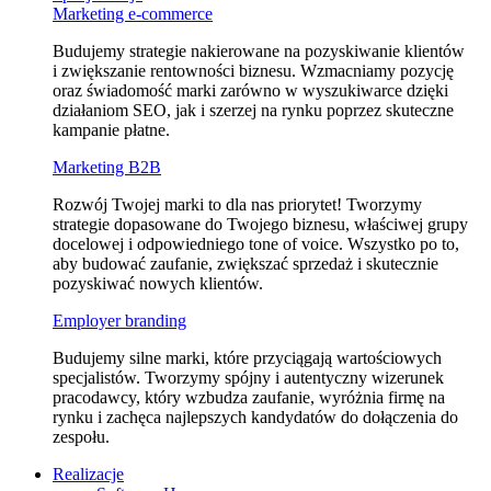
Marketing e⁠‑commerce
Budujemy strategie nakierowane na pozyskiwanie klientów
i zwiększanie rentowności biznesu. Wzmacniamy pozycję
oraz świadomość marki zarówno w wyszukiwarce dzięki
działaniom SEO, jak i szerzej na rynku poprzez skuteczne
kampanie płatne.
Marketing B2B
Rozwój Twojej marki to dla nas priorytet! Tworzymy
strategie dopasowane do Twojego biznesu, właściwej grupy
docelowej i odpowiedniego tone of voice. Wszystko po to,
aby budować zaufanie, zwiększać sprzedaż i skutecznie
pozyskiwać nowych klientów.
Employer branding
Budujemy silne marki, które przyciągają wartościowych
specjalistów. Tworzymy spójny i autentyczny wizerunek
pracodawcy, który wzbudza zaufanie, wyróżnia firmę na
rynku i zachęca najlepszych kandydatów do dołączenia do
zespołu.
Realizacje