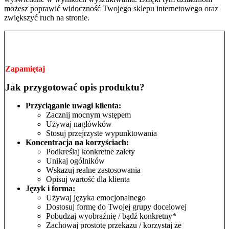
możesz poprawić widoczność Twojego sklepu internetowego oraz
zwiększyć ruch na stronie.
Zapamiętaj
Jak przygotować opis produktu?
Przyciąganie uwagi klienta:
Zacznij mocnym wstępem
Używaj nagłówków
Stosuj przejrzyste wypunktowania
Koncentracja na korzyściach:
Podkreślaj konkretne zalety
Unikaj ogólników
Wskazuj realne zastosowania
Opisuj wartość dla klienta
Język i forma:
Używaj języka emocjonalnego
Dostosuj formę do Twojej grupy docelowej
Pobudzaj wyobraźnię / bądź konkretny*
Zachowaj prostotę przekazu / korzystaj ze