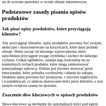
się do wzrostu sprzedaży w twoim sklepie internetowym.
Podstawowe zasady pisania opisów
produktów
Jak pisać opisy produktów, które przyciągają
klientów?
Aby przyciągnąć klientów, opisy produktów powinny być zwięzłe,
atrakcyjne i skoncentrowane na korzyściach, które dany produkt
oferuje. Warto zacząć od mocnego wprowadzenia, które
natychmiast przyciągnie uwagę czytelnika i zachęci do dalszego
czytania. Unikaj ogólników, zamiast tego koncentruj się na
konkretnych cechach produktu, które mogą zainteresować
potencjalnego nabywcę. Dobrze jest również stosować język
emocjonalny, który pobudza wyobraźnię i skłania do zakupu.
Struktura opisu powinna być przejrzysta, z użyciem nagłówków
i wypunktowań, co ułatwia skanowanie treści przez klientów, a tym
samym zwiększa szansę na sprzedaż.
Znaczenie słów kluczowych w opisach produktów
Słowa kluczowe są niezbędne do optymalizacji treści pod kątem