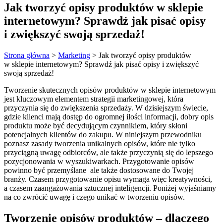
Jak tworzyć opisy produktów w sklepie
internetowym? Sprawdź jak pisać opisy
i zwiększyć swoją sprzedaż!
Strona główna
>
Marketing
>
Jak tworzyć opisy produktów
w sklepie internetowym? Sprawdź jak pisać opisy i zwiększyć
swoją sprzedaż!
Tworzenie skutecznych opisów produktów w sklepie internetowym
jest kluczowym elementem strategii marketingowej, która
przyczynia się do zwiększenia sprzedaży. W dzisiejszym świecie,
gdzie klienci mają dostęp do ogromnej ilości informacji, dobry opis
produktu może być decydującym czynnikiem, który skłoni
potencjalnych klientów do zakupu. W niniejszym przewodniku
poznasz zasady tworzenia unikalnych opisów, które nie tylko
przyciągną uwagę odbiorców, ale także przyczynią się do lepszego
pozycjonowania w wyszukiwarkach. Przygotowanie opisów
powinno być przemyślane ale także dostosowane do Twojej
branży. Czasem przygotowanie opisu wymaga więc kreatywności,
a czasem zaangażowania sztucznej inteligencji. Poniżej wyjaśniamy
na co zwrócić uwagę i czego unikać w tworzeniu opisów.
Tworzenie opisów produktów – dlaczego