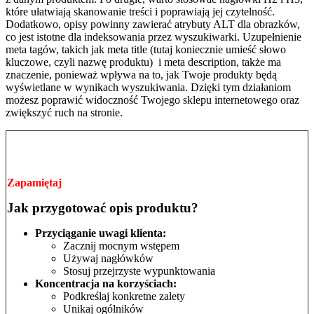
które ułatwiają skanowanie treści i poprawiają jej czytelność.
Dodatkowo, opisy powinny zawierać atrybuty ALT dla obrazków,
co jest istotne dla indeksowania przez wyszukiwarki. Uzupełnienie
meta tagów, takich jak meta title (tutaj koniecznie umieść słowo
kluczowe, czyli nazwę produktu) i meta description, także ma
znaczenie, ponieważ wpływa na to, jak Twoje produkty będą
wyświetlane w wynikach wyszukiwania. Dzięki tym działaniom
możesz poprawić widoczność Twojego sklepu internetowego oraz
zwiększyć ruch na stronie.
Zapamiętaj
Jak przygotować opis produktu?
Przyciąganie uwagi klienta:
Zacznij mocnym wstępem
Używaj nagłówków
Stosuj przejrzyste wypunktowania
Koncentracja na korzyściach:
Podkreślaj konkretne zalety
Unikaj ogólników