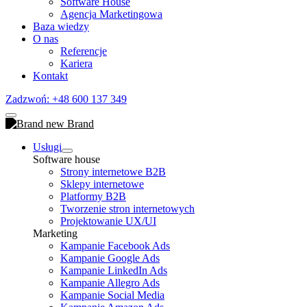
Software House
Agencja Marketingowa
Baza wiedzy
O nas
Referencje
Kariera
Kontakt
Zadzwoń: +48 600 137 349
Usługi
Software house
Strony internetowe B2B
Sklepy internetowe
Platformy B2B
Tworzenie stron internetowych
Projektowanie UX/UI
Marketing
Kampanie Facebook Ads
Kampanie Google Ads
Kampanie LinkedIn Ads
Kampanie Allegro Ads
Kampanie Social Media