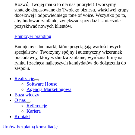
Rozwój Twojej marki to dla nas priorytet! Tworzymy
strategie dopasowane do Twojego biznesu, właściwej grupy
docelowej i odpowiedniego tone of voice. Wszystko po to,
aby budować zaufanie, zwiększać sprzedaż i skutecznie
pozyskiwać nowych klientów.
Employer branding
Budujemy silne marki, które przyciągają wartościowych
specjalistów. Tworzymy spójny i autentyczny wizerunek
pracodawcy, który wzbudza zaufanie, wyróżnia firmę na
rynku i zachęca najlepszych kandydatów do dołączenia do
zespołu.
Realizacje
Software House
Agencja Marketingowa
Baza wiedzy
O nas
Referencje
Kariera
Kontakt
Umów bezpłatną konsultację