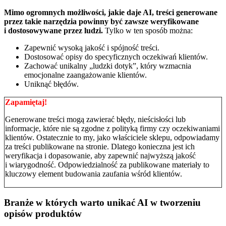
Mimo ogromnych możliwości, jakie daje AI, treści generowane
przez takie narzędzia powinny być zawsze weryfikowane
i dostosowywane przez ludzi.
Tylko w ten sposób można:
Zapewnić wysoką jakość i spójność treści.
Dostosować opisy do specyficznych oczekiwań klientów.
Zachować unikalny „ludzki dotyk”, który wzmacnia
emocjonalne zaangażowanie klientów.
Uniknąć błędów.
Zapamiętaj!
Generowane treści mogą zawierać błędy, nieścisłości lub
informacje, które nie są zgodne z polityką firmy czy oczekiwaniami
klientów. Ostatecznie to my, jako właściciele sklepu, odpowiadamy
za treści publikowane na stronie. Dlatego konieczna jest ich
weryfikacja i dopasowanie, aby zapewnić najwyższą jakość
i wiarygodność. Odpowiedzialność za publikowane materiały to
kluczowy element budowania zaufania wśród klientów.
Branże w których warto unikać AI w tworzeniu
opisów produktów