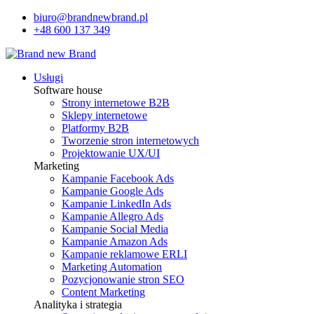
biuro@brandnewbrand.pl
+48 600 137 349
Usługi
Software house
Strony internetowe B2B
Sklepy internetowe
Platformy B2B
Tworzenie stron internetowych
Projektowanie UX/UI
Marketing
Kampanie Facebook Ads
Kampanie Google Ads
Kampanie LinkedIn Ads
Kampanie Allegro Ads
Kampanie Social Media
Kampanie Amazon Ads
Kampanie reklamowe ERLI
Marketing Automation
Pozycjonowanie stron SEO
Content Marketing
Analityka i strategia