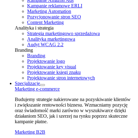
Kampanie Amazon Ads
Kampanie reklamowe ERLI
Marketing Automation
Pozycjonowanie stron SEO
Content Marketing
Analityka i strategia
Strategia marketingowo sprzedażowa
Analityka marketingowa
Audyt WCAG 2.2
Branding
Branding
Projektowanie logo
Projektowanie key visual
Projektowanie księgi znaku
Projektowanie stron internetowych
Specjalizacje
Marketing e⁠‑commerce
Budujemy strategie nakierowane na pozyskiwanie klientów
i zwiększanie rentowności biznesu. Wzmacniamy pozycję
oraz świadomość marki zarówno w wyszukiwarce dzięki
działaniom SEO, jak i szerzej na rynku poprzez skuteczne
kampanie płatne.
Marketing B2B