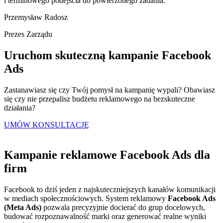
i terminowego podejścia do powierzonego zadania.”
Przemysław Radosz
Prezes Zarządu
Uruchom skuteczną kampanie Facebook
Ads
Zastanawiasz się czy Twój pomysł na kampanię wypali? Obawiasz
się czy nie przepalisz budżetu reklamowego na bezskuteczne
działania?
UMÓW KONSULTACJĘ
Kampanie reklamowe
Facebook Ads dla
firm
Facebook to dziś jeden z najskuteczniejszych kanałów komunikacji
w mediach społecznościowych. System reklamowy
Facebook Ads
(Meta Ads)
pozwala precyzyjnie docierać do grup docelowych,
budować rozpoznawalność marki oraz generować realne wyniki