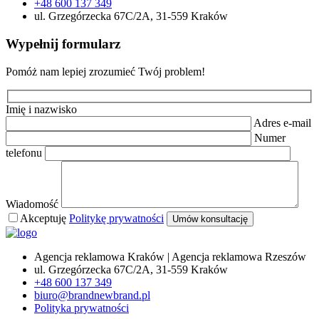
+48 600 137 349
ul. Grzegórzecka 67C/2A, 31-559 Kraków
Wypełnij formularz
Pomóż nam lepiej zrozumieć Twój problem!
Imię i nazwisko
Adres e-mail
Numer
telefonu
Wiadomość
Akceptuję
Politykę prywatności
Agencja reklamowa Kraków | Agencja reklamowa Rzeszów
ul. Grzegórzecka 67C/2A, 31-559 Kraków
+48 600 137 349
biuro@brandnewbrand.pl
Polityka prywatności