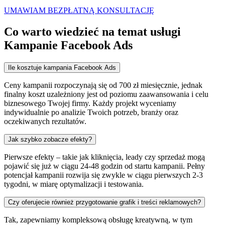
UMAWIAM BEZPŁATNĄ KONSULTACJĘ
Co warto wiedzieć na temat usługi
Kampanie Facebook Ads
Ile kosztuje kampania Facebook Ads
Ceny kampanii rozpoczynają się od 700 zł miesięcznie, jednak
finalny koszt uzależniony jest od poziomu zaawansowania i celu
biznesowego Twojej firmy. Każdy projekt wyceniamy
indywidualnie po analizie Twoich potrzeb, branży oraz
oczekiwanych rezultatów.
Jak szybko zobacze efekty?
Pierwsze efekty – takie jak kliknięcia, leady czy sprzedaż mogą
pojawić się już w ciągu 24-48 godzin od startu kampanii. Pełny
potencjał kampanii rozwija się zwykle w ciągu pierwszych 2-3
tygodni, w miarę optymalizacji i testowania.
Czy oferujecie również przygotowanie grafik i treści reklamowych?
Tak, zapewniamy kompleksową obsługę kreatywną, w tym