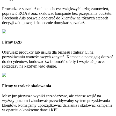
Prowadzisz sprzedaż online i chcesz zwiększyć liczbę zamówień,
poprawić ROAS oraz skalować kampanie bez przepalania budżetu.
Facebook Ads pozwala docierać do klientów na różnych etapach
decyzji zakupowej i skutecznie domykać sprzedaż.
Firmy B2B
Oferujesz produkty lub usługi dla biznesu i zależy Ci na
pozyskiwaniu wartościowych zapytań. Kampanie pomagają dotrzeć
do decydentów, budować świadomość oferty i wspierać proces
sprzedaży na każdym jego etapie.
Firmy w trakcie skalowania
Masz już pierwsze wyniki sprzedażowe, ale chcesz wejść na
wyższy poziom i zbudować przewidywalny system pozyskiwania
klientów. Pomagamy uporządkować działania i skalować kampanie
w oparciu o konkretne dane i KPI.