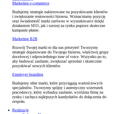
Marketing e⁠‑commerce
Budujemy strategie nakierowane na pozyskiwanie klientów
i zwiększanie rentowności biznesu. Wzmacniamy pozycję
oraz świadomość marki zarówno w wyszukiwarce dzięki
działaniom SEO, jak i szerzej na rynku poprzez skuteczne
kampanie płatne.
Marketing B2B
Rozwój Twojej marki to dla nas priorytet! Tworzymy
strategie dopasowane do Twojego biznesu, właściwej grupy
docelowej i odpowiedniego tone of voice. Wszystko po to,
aby budować zaufanie, zwiększać sprzedaż i skutecznie
pozyskiwać nowych klientów.
Employer branding
Budujemy silne marki, które przyciągają wartościowych
specjalistów. Tworzymy spójny i autentyczny wizerunek
pracodawcy, który wzbudza zaufanie, wyróżnia firmę na
rynku i zachęca najlepszych kandydatów do dołączenia do
zespołu.
Realizacje