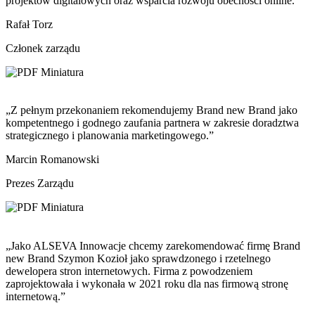
projektów digitalowych oraz wsparcia rozwoju obecności online.”
Rafał Torz
Członek zarządu
„Z pełnym przekonaniem rekomendujemy Brand new Brand jako
kompetentnego i godnego zaufania partnera w zakresie doradztwa
strategicznego i planowania marketingowego.”
Marcin Romanowski
Prezes Zarządu
„Jako ALSEVA Innowacje chcemy zarekomendować firmę Brand
new Brand Szymon Kozioł jako sprawdzonego i rzetelnego
dewelopera stron internetowych. Firma z powodzeniem
zaprojektowała i wykonała w 2021 roku dla nas firmową stronę
internetową.”