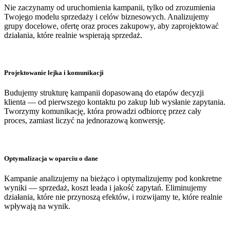
Nie zaczynamy od uruchomienia kampanii, tylko od zrozumienia
Twojego modelu sprzedaży i celów biznesowych. Analizujemy
grupy docelowe, ofertę oraz proces zakupowy, aby zaprojektować
działania, które realnie wspierają sprzedaż.
Projektowanie lejka i komunikacji
Budujemy strukturę kampanii dopasowaną do etapów decyzji
klienta — od pierwszego kontaktu po zakup lub wysłanie zapytania.
Tworzymy komunikację, która prowadzi odbiorcę przez cały
proces, zamiast liczyć na jednorazową konwersję.
Optymalizacja w oparciu o dane
Kampanie analizujemy na bieżąco i optymalizujemy pod konkretne
wyniki — sprzedaż, koszt leada i jakość zapytań. Eliminujemy
działania, które nie przynoszą efektów, i rozwijamy te, które realnie
wpływają na wynik.