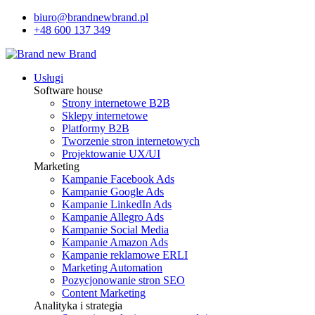
biuro@brandnewbrand.pl
+48 600 137 349
Usługi
Software house
Strony internetowe B2B
Sklepy internetowe
Platformy B2B
Tworzenie stron internetowych
Projektowanie UX/UI
Marketing
Kampanie Facebook Ads
Kampanie Google Ads
Kampanie LinkedIn Ads
Kampanie Allegro Ads
Kampanie Social Media
Kampanie Amazon Ads
Kampanie reklamowe ERLI
Marketing Automation
Pozycjonowanie stron SEO
Content Marketing
Analityka i strategia