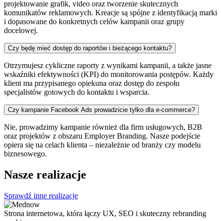
projektowanie grafik, video oraz tworzenie skutecznych
komunikatów reklamowych. Kreacje są spójne z identyfikacją marki
i dopasowane do konkretnych celów kampanii oraz grupy
docelowej.
Czy będę mieć dostęp do raportów i bieżącego kontaktu?
Otrzymujesz cykliczne raporty z wynikami kampanii, a także jasne
wskaźniki efektywności (KPI) do monitorowania postępów. Każdy
klient ma przypisanego opiekuna oraz dostęp do zespołu
specjalistów gotowych do kontaktu i wsparcia.
Czy kampanie Facebook Ads prowadzicie tylko dla e-commerce?
Nie, prowadzimy kampanie również dla firm usługowych, B2B
oraz projektów z obszaru Employer Branding. Nasze podejście
opiera się na celach klienta – niezależnie od branży czy modelu
biznesowego.
Nasze realizacje
Sprawdź inne realizacje
Strona internetowa, która łączy UX, SEO i skuteczny rebranding