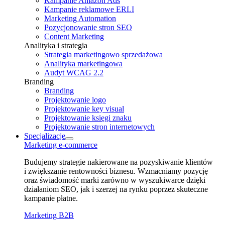
Kampanie Amazon Ads
Kampanie reklamowe ERLI
Marketing Automation
Pozycjonowanie stron SEO
Content Marketing
Analityka i strategia
Strategia marketingowo sprzedażowa
Analityka marketingowa
Audyt WCAG 2.2
Branding
Branding
Projektowanie logo
Projektowanie key visual
Projektowanie księgi znaku
Projektowanie stron internetowych
Specjalizacje
Marketing e⁠‑commerce
Budujemy strategie nakierowane na pozyskiwanie klientów
i zwiększanie rentowności biznesu. Wzmacniamy pozycję
oraz świadomość marki zarówno w wyszukiwarce dzięki
działaniom SEO, jak i szerzej na rynku poprzez skuteczne
kampanie płatne.
Marketing B2B