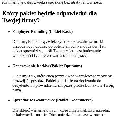
rozwijamy je dalej, zwiększając skalę bez utraty rentowności.
Który pakiet będzie
odpowiedni
dla
Twojej firmy?
Employer Branding (Pakiet Basic)
Dla firm, które chcą zwiększyć rozpoznawalność marki
pracodawcy i dotrzeć do potencjalnych kandydatów. Ten
pakiet sprawdzi się, jeśli Twoim celem jest budowanie
widoczności i zainteresowania ofertami pracy.
Generowanie leadów (Pakiet Optimum)
Dla firm B2B, które chcą pozyskiwać wartościowe zapytania
i rozwijać sprzedaż. Pakiet skupia się na docieraniu do
decydentów i prowadzeniu ich przez proces kontaktu z Twoją
firmą.
Sprzedaż w e-commerce (Pakiet E-commerce)
Dla sklepów internetowych, które chcą zwiększyć sprzedaż
i skalować kampanie. Obejmuje działania nastawione na