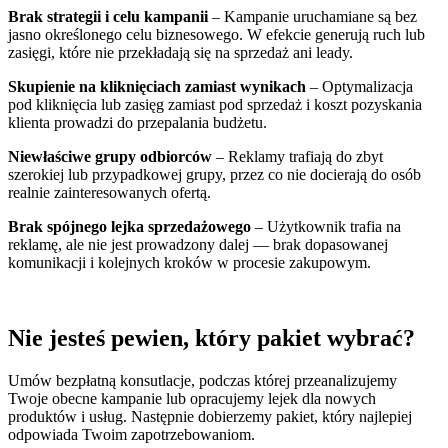
Brak strategii i celu kampanii
– Kampanie uruchamiane są bez
jasno określonego celu biznesowego. W efekcie generują ruch lub
zasięgi, które nie przekładają się na sprzedaż ani leady.
Skupienie na kliknięciach zamiast wynikach
– Optymalizacja
pod kliknięcia lub zasięg zamiast pod sprzedaż i koszt pozyskania
klienta prowadzi do przepalania budżetu.
Niewłaściwe grupy odbiorców
– Reklamy trafiają do zbyt
szerokiej lub przypadkowej grupy, przez co nie docierają do osób
realnie zainteresowanych ofertą.
Brak spójnego lejka sprzedażowego
– Użytkownik trafia na
reklamę, ale nie jest prowadzony dalej — brak dopasowanej
komunikacji i kolejnych kroków w procesie zakupowym.
Nie jesteś pewien, który pakiet wybrać?
Umów bezpłatną konsutlacje, podczas której przeanalizujemy
Twoje obecne kampanie lub opracujemy lejek dla nowych
produktów i usług. Następnie dobierzemy pakiet, który najlepiej
odpowiada Twoim zapotrzebowaniom.