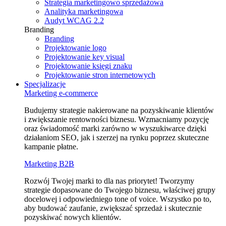
Strategia marketingowo sprzedażowa
Analityka marketingowa
Audyt WCAG 2.2
Branding
Branding
Projektowanie logo
Projektowanie key visual
Projektowanie księgi znaku
Projektowanie stron internetowych
Specjalizacje
Marketing e⁠‑commerce
Budujemy strategie nakierowane na pozyskiwanie klientów
i zwiększanie rentowności biznesu. Wzmacniamy pozycję
oraz świadomość marki zarówno w wyszukiwarce dzięki
działaniom SEO, jak i szerzej na rynku poprzez skuteczne
kampanie płatne.
Marketing B2B
Rozwój Twojej marki to dla nas priorytet! Tworzymy
strategie dopasowane do Twojego biznesu, właściwej grupy
docelowej i odpowiedniego tone of voice. Wszystko po to,
aby budować zaufanie, zwiększać sprzedaż i skutecznie
pozyskiwać nowych klientów.