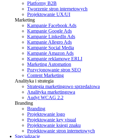
Platformy B2B
Tworzenie stron internetowych
Projektowanie UX/UI
Marketing
Kampanie Facebook Ads
Kampanie Google Ads
Kampanie LinkedIn Ads
Kampanie Allegro Ads
Kampanie Social Media
Kampanie Amazon Ads
Kampanie reklamowe ERLI
Marketing Automation
Pozycjonowanie stron SEO
Content Marketing
Analityka i strategia
Strategia marketingowo sprzedażowa
Analityka marketingowa
Audyt WCAG 2.2
Branding
Branding
Projektowanie logo
Projektowanie key visual
Projektowanie księgi znaku
Projektowanie stron internetowych
Specjalizacje