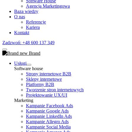
Software House
Agencja Marketingowa
Baza wiedzy
O nas
Referencje
Kariera
Kontakt
Zadzwoń: +48 600 137 349
Usługi
Software house
Strony internetowe B2B
Sklepy internetowe
Platformy B2B
Tworzenie stron internetowych
Projektowanie UX/UI
Marketing
Kampanie Facebook Ads
Kampanie Google Ads
Kampanie LinkedIn Ads
Kampanie Allegro Ads
Kampanie Social Media