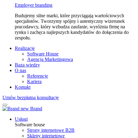
Employer branding
Budujemy silne marki, które przyciągają wartościowych
specjalistów. Tworzymy spójny i autentyczny wizerunek
pracodawcy, który wzbudza zaufanie, wyróżnia firmę na
rynku i zachęca najlepszych kandydatów do dołączenia do
zespołu.
Realizacje
Software House
Agencja Marketingowa
Baza wiedzy
O nas
Referencje
Kariera
Kontakt
Umów bezpłatną konsultację
Usługi
Software house
Strony internetowe B2B
Sklepy internetowe