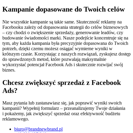
Kampanie dopasowane do
Twoich celów
Nie wszystkie kampanie są takie same. Skuteczność reklamy na
Facebooku zależy od dopasowania strategii do celów biznesowych
– czy chodzi o zwiększenie sprzedaży, generowanie leadów, czy
budowanie świadomości marki. Nasze podejście koncentruje się na
tym, aby każda kampania była precyzyjnie dopasowana do Twoich
potrzeb, dzięki czemu możesz osiągać wymierne wyniki w
krótszym czasie. Korzystając z naszych rozwiązań, zyskujesz dostęp
do sprawdzonych metod, które pozwalają maksymalnie
wykorzystać potencjał Facebook Ads i skutecznie rozwijać swój
biznes.
Chcesz zwiększyć sprzedaż z Facebook
Ads?
Masz pytania lub zastanawiasz się, jak poprawić wyniki swoich
kampanii? Wypełnij formularz – przeanalizujemy Twoje działania
i pokażemy, jak zwiększyć sprzedaż oraz efektywność budżetu
reklamowego.
biuro@brandnewbrand.pl