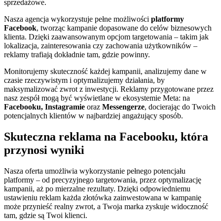
sprzedażowe.
Nasza agencja wykorzystuje pełne możliwości
platformy
Facebook
, tworząc kampanie dopasowane do celów biznesowych
klienta. Dzięki zaawansowanym opcjom targetowania – takim jak
lokalizacja, zainteresowania czy zachowania użytkowników –
reklamy trafiają dokładnie tam, gdzie powinny.
Monitorujemy skuteczność każdej kampanii, analizujemy dane w
czasie rzeczywistym i optymalizujemy działania, by
maksymalizować zwrot z inwestycji. Reklamy przygotowane przez
nasz zespół mogą być wyświetlane w ekosystemie Meta: na
Facebooku, Instagramie
oraz
Messengerze
, docierając do Twoich
potencjalnych klientów w najbardziej angażujący sposób.
Skuteczna reklama na Facebooku, która
przynosi wyniki
Nasza oferta umożliwia wykorzystanie pełnego potencjału
platformy – od precyzyjnego targetowania, przez optymalizację
kampanii, aż po mierzalne rezultaty. Dzięki odpowiedniemu
ustawieniu reklam każda złotówka zainwestowana w kampanię
może przynieść realny zwrot, a Twoja marka zyskuje widoczność
tam, gdzie są Twoi klienci.