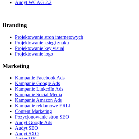
Audyt WCAG 2.2
Branding
Projektowanie stron internetowych
Projektowanie księgi znaku
Projektowanie key visual
Projektowanie logo
Marketing
Kampanie Facebook Ads
Kampanie Google Ads
Kampanie LinkedIn Ads
Kampanie Social Media
Kampanie Amazon Ads
Kampanie reklamowe ERLI
Content Marketing
Pozycjonowanie stron SEO
Audyt Google Ads
Audyt SEO
Audyt SXO