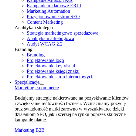
Kampanie Amazon Ads
Kampanie reklamowe ERLI
Marketing Automation
Pozycjonowanie stron SEO
Content Marketing
Analityka i strategia
Strategia marketingowo sprzedażowa
Analityka marketingowa
Audyt WCAG 2.2
Branding
Branding
Projektowanie logo
Projektowanie key visual
Projektowanie księgi znaku
Projektowanie stron internetowych
Specjalizacje
Marketing e⁠‑commerce
Budujemy strategie nakierowane na pozyskiwanie klientów
i zwiększanie rentowności biznesu. Wzmacniamy pozycję
oraz świadomość marki zarówno w wyszukiwarce dzięki
działaniom SEO, jak i szerzej na rynku poprzez skuteczne
kampanie płatne.
Marketing B2B