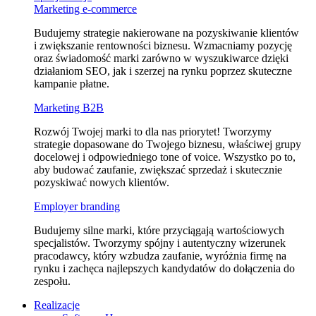
Marketing e⁠‑commerce
Budujemy strategie nakierowane na pozyskiwanie klientów
i zwiększanie rentowności biznesu. Wzmacniamy pozycję
oraz świadomość marki zarówno w wyszukiwarce dzięki
działaniom SEO, jak i szerzej na rynku poprzez skuteczne
kampanie płatne.
Marketing B2B
Rozwój Twojej marki to dla nas priorytet! Tworzymy
strategie dopasowane do Twojego biznesu, właściwej grupy
docelowej i odpowiedniego tone of voice. Wszystko po to,
aby budować zaufanie, zwiększać sprzedaż i skutecznie
pozyskiwać nowych klientów.
Employer branding
Budujemy silne marki, które przyciągają wartościowych
specjalistów. Tworzymy spójny i autentyczny wizerunek
pracodawcy, który wzbudza zaufanie, wyróżnia firmę na
rynku i zachęca najlepszych kandydatów do dołączenia do
zespołu.
Realizacje