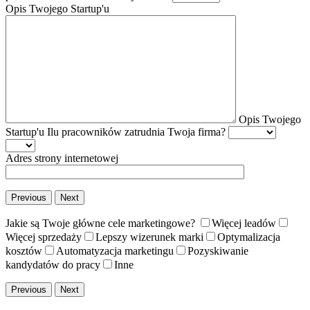
Opis Twojego Startup'u
Opis Twojego
Startup'u
Ilu pracowników zatrudnia Twoja firma?
Adres strony internetowej
Previous
Next
Jakie są Twoje główne cele marketingowe?
Więcej leadów
Więcej sprzedaży
Lepszy wizerunek marki
Optymalizacja
kosztów
Automatyzacja marketingu
Pozyskiwanie
kandydatów do pracy
Inne
Previous
Next