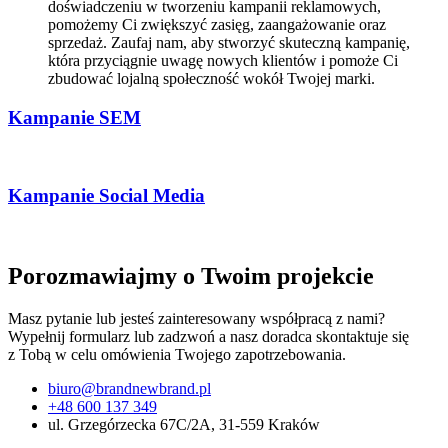
doświadczeniu w tworzeniu kampanii reklamowych,
pomożemy Ci zwiększyć zasięg, zaangażowanie oraz
sprzedaż. Zaufaj nam, aby stworzyć skuteczną kampanię,
która przyciągnie uwagę nowych klientów i pomoże Ci
zbudować lojalną społeczność wokół Twojej marki.
Kampanie SEM
Kampanie Social Media
Porozmawiajmy o Twoim projekcie
Masz pytanie lub jesteś zainteresowany współpracą z nami?
Wypełnij formularz lub zadzwoń a nasz doradca skontaktuje się
z Tobą w celu omówienia Twojego zapotrzebowania.
biuro@brandnewbrand.pl
+48 600 137 349
ul. Grzegórzecka 67C/2A, 31-559 Kraków