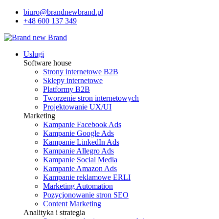
biuro@brandnewbrand.pl
+48 600 137 349
Usługi
Software house
Strony internetowe B2B
Sklepy internetowe
Platformy B2B
Tworzenie stron internetowych
Projektowanie UX/UI
Marketing
Kampanie Facebook Ads
Kampanie Google Ads
Kampanie LinkedIn Ads
Kampanie Allegro Ads
Kampanie Social Media
Kampanie Amazon Ads
Kampanie reklamowe ERLI
Marketing Automation
Pozycjonowanie stron SEO
Content Marketing
Analityka i strategia