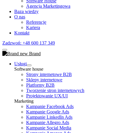
Software House
Agencja Marketingowa
Baza wiedzy
O nas
Referencje
Kariera
Kontakt
Zadzwoń: +48 600 137 349
Usługi
Software house
Strony internetowe B2B
Sklepy internetowe
Platformy B2B
Tworzenie stron internetowych
Projektowanie UX/UI
Marketing
Kampanie Facebook Ads
Kampanie Google Ads
Kampanie LinkedIn Ads
Kampanie Allegro Ads
Kampanie Social Media