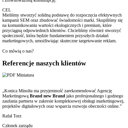
i zrównoważoną konsumpcję.
CEL
Mieliśmy stworzyć solidną podstawę do rozpoczęcia efektywnych
kampanii SEM oraz zbudować świadomości marki. Skupiliśmy się
na komunikowaniu wartości ekologicznych i premium, które
przyciągną odpowiednich klientów. Chcieliśmy również stworzyć
społeczność, która będzie fundamentem przyszłych działań
marketingowych, umożliwiając skuteczne targetowanie reklam.
Co mówią o nas?
Referencje naszych klientów
„Konica Minolta ma przyjemność zarekomendować Agencję
Marketingową
Brand new Brand
jako profesjonalnego i godnego
zaufania partnera w zakresie kompleksowej obsługi marketingowej,
projektów digitalowych oraz wsparcia rozwoju obecności online.”
Rafał Torz
Członek zarządu