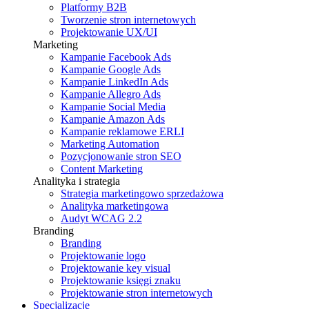
Platformy B2B
Tworzenie stron internetowych
Projektowanie UX/UI
Marketing
Kampanie Facebook Ads
Kampanie Google Ads
Kampanie LinkedIn Ads
Kampanie Allegro Ads
Kampanie Social Media
Kampanie Amazon Ads
Kampanie reklamowe ERLI
Marketing Automation
Pozycjonowanie stron SEO
Content Marketing
Analityka i strategia
Strategia marketingowo sprzedażowa
Analityka marketingowa
Audyt WCAG 2.2
Branding
Branding
Projektowanie logo
Projektowanie key visual
Projektowanie księgi znaku
Projektowanie stron internetowych
Specjalizacje