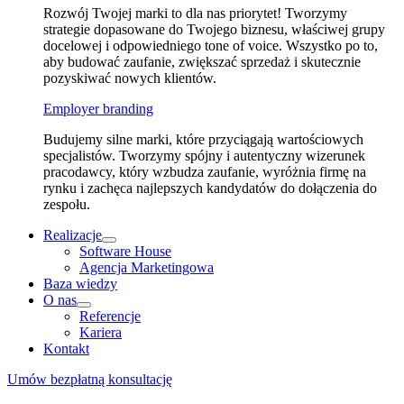
Rozwój Twojej marki to dla nas priorytet! Tworzymy
strategie dopasowane do Twojego biznesu, właściwej grupy
docelowej i odpowiedniego tone of voice. Wszystko po to,
aby budować zaufanie, zwiększać sprzedaż i skutecznie
pozyskiwać nowych klientów.
Employer branding
Budujemy silne marki, które przyciągają wartościowych
specjalistów. Tworzymy spójny i autentyczny wizerunek
pracodawcy, który wzbudza zaufanie, wyróżnia firmę na
rynku i zachęca najlepszych kandydatów do dołączenia do
zespołu.
Realizacje
Software House
Agencja Marketingowa
Baza wiedzy
O nas
Referencje
Kariera
Kontakt
Umów bezpłatną konsultację