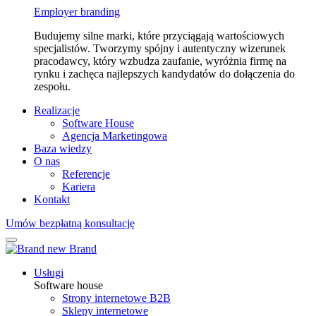
Employer branding
Budujemy silne marki, które przyciągają wartościowych
specjalistów. Tworzymy spójny i autentyczny wizerunek
pracodawcy, który wzbudza zaufanie, wyróżnia firmę na
rynku i zachęca najlepszych kandydatów do dołączenia do
zespołu.
Realizacje
Software House
Agencja Marketingowa
Baza wiedzy
O nas
Referencje
Kariera
Kontakt
Umów bezpłatną konsultację
Usługi
Software house
Strony internetowe B2B
Sklepy internetowe