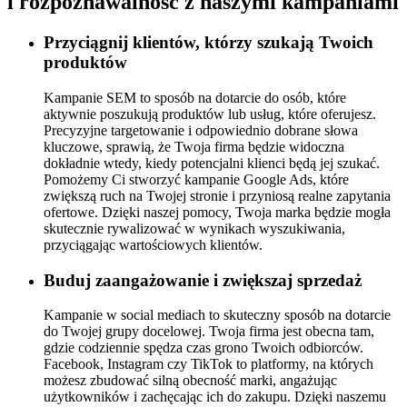
i rozpoznawalność z naszymi kampaniami
Przyciągnij klientów, którzy szukają Twoich
produktów
Kampanie SEM to sposób na dotarcie do osób, które
aktywnie poszukują produktów lub usług, które oferujesz.
Precyzyjne targetowanie i odpowiednio dobrane słowa
kluczowe, sprawią, że Twoja firma będzie widoczna
dokładnie wtedy, kiedy potencjalni klienci będą jej szukać.
Pomożemy Ci stworzyć kampanie Google Ads, które
zwiększą ruch na Twojej stronie i przyniosą realne zapytania
ofertowe. Dzięki naszej pomocy, Twoja marka będzie mogła
skutecznie rywalizować w wynikach wyszukiwania,
przyciągając wartościowych klientów.
Buduj zaangażowanie i zwiększaj sprzedaż
Kampanie w social mediach to skuteczny sposób na dotarcie
do Twojej grupy docelowej. Twoja firma jest obecna tam,
gdzie codziennie spędza czas grono Twoich odbiorców.
Facebook, Instagram czy TikTok to platformy, na których
możesz zbudować silną obecność marki, angażując
użytkowników i zachęcając ich do zakupu. Dzięki naszemu