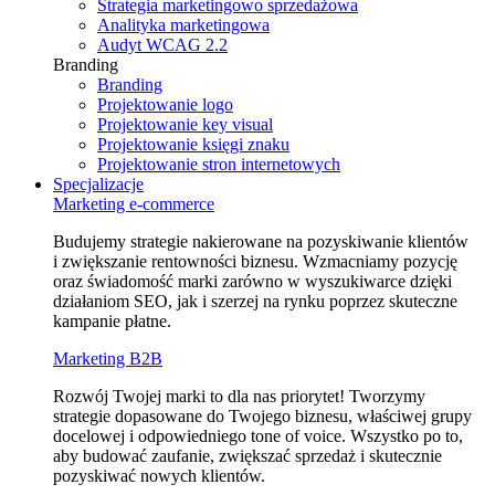
Strategia marketingowo sprzedażowa
Analityka marketingowa
Audyt WCAG 2.2
Branding
Branding
Projektowanie logo
Projektowanie key visual
Projektowanie księgi znaku
Projektowanie stron internetowych
Specjalizacje
Marketing e⁠‑commerce
Budujemy strategie nakierowane na pozyskiwanie klientów
i zwiększanie rentowności biznesu. Wzmacniamy pozycję
oraz świadomość marki zarówno w wyszukiwarce dzięki
działaniom SEO, jak i szerzej na rynku poprzez skuteczne
kampanie płatne.
Marketing B2B
Rozwój Twojej marki to dla nas priorytet! Tworzymy
strategie dopasowane do Twojego biznesu, właściwej grupy
docelowej i odpowiedniego tone of voice. Wszystko po to,
aby budować zaufanie, zwiększać sprzedaż i skutecznie
pozyskiwać nowych klientów.