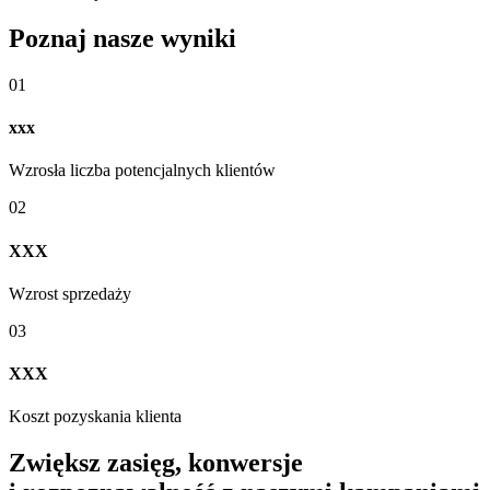
Poznaj nasze wyniki
01
xxx
Wzrosła liczba potencjalnych klientów
02
XXX
Wzrost sprzedaży
03
XXX
Koszt pozyskania klienta
Zwiększ zasięg, konwersje