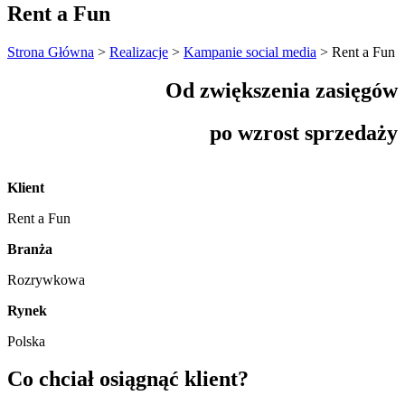
Rent a Fun
Strona Główna
>
Realizacje
>
Kampanie social media
>
Rent a Fun
Od zwiększenia zasięgów
po wzrost sprzedaży
Klient
Rent a Fun
Branża
Rozrywkowa
Rynek
Polska
Co chciał osiągnąć klient?