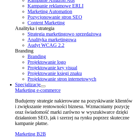
Kampanie Amazon Ads
Kampanie reklamowe ERLI
Marketing Automation
Pozycjonowanie stron SEO
Content Marketing
Analityka i strategia
Strategia marketingowo sprzedażowa
Analityka marketingowa
Audyt WCAG 2.2
Branding
Branding
Projektowanie logo
Projektowanie key visual
Projektowanie księgi znaku
Projektowanie stron internetowych
Specjalizacje
Marketing e⁠‑commerce
Budujemy strategie nakierowane na pozyskiwanie klientów
i zwiększanie rentowności biznesu. Wzmacniamy pozycję
oraz świadomość marki zarówno w wyszukiwarce dzięki
działaniom SEO, jak i szerzej na rynku poprzez skuteczne
kampanie płatne.
Marketing B2B