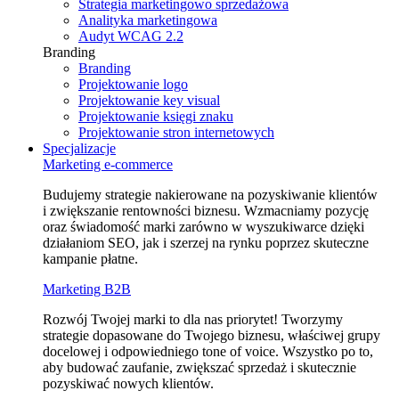
Strategia marketingowo sprzedażowa
Analityka marketingowa
Audyt WCAG 2.2
Branding
Branding
Projektowanie logo
Projektowanie key visual
Projektowanie księgi znaku
Projektowanie stron internetowych
Specjalizacje
Marketing e⁠‑commerce
Budujemy strategie nakierowane na pozyskiwanie klientów
i zwiększanie rentowności biznesu. Wzmacniamy pozycję
oraz świadomość marki zarówno w wyszukiwarce dzięki
działaniom SEO, jak i szerzej na rynku poprzez skuteczne
kampanie płatne.
Marketing B2B
Rozwój Twojej marki to dla nas priorytet! Tworzymy
strategie dopasowane do Twojego biznesu, właściwej grupy
docelowej i odpowiedniego tone of voice. Wszystko po to,
aby budować zaufanie, zwiększać sprzedaż i skutecznie
pozyskiwać nowych klientów.