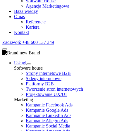
Software House
Agencja Marketingowa
Baza wiedzy
O nas
Referencje
Kariera
Kontakt
Zadzwoń: +48 600 137 349
Usługi
Software house
Strony internetowe B2B
Sklepy internetowe
Platformy B2B
Tworzenie stron internetowych
Projektowanie UX/UI
Marketing
Kampanie Facebook Ads
Kampanie Google Ads
Kampanie LinkedIn Ads
Kampanie Allegro Ads
Kampanie Social Media