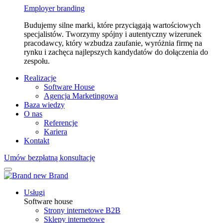
Employer branding
Budujemy silne marki, które przyciągają wartościowych
specjalistów. Tworzymy spójny i autentyczny wizerunek
pracodawcy, który wzbudza zaufanie, wyróżnia firmę na
rynku i zachęca najlepszych kandydatów do dołączenia do
zespołu.
Realizacje
Software House
Agencja Marketingowa
Baza wiedzy
O nas
Referencje
Kariera
Kontakt
Umów bezpłatną konsultację
Usługi
Software house
Strony internetowe B2B
Sklepy internetowe