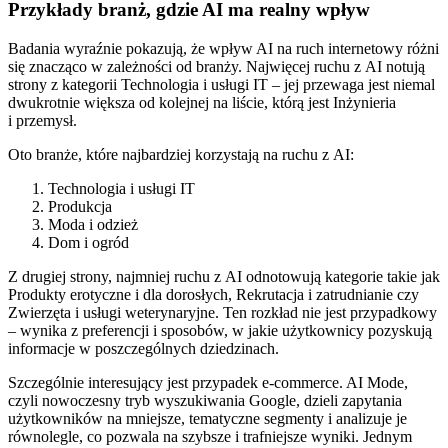
Przykłady branż, gdzie AI ma realny wpływ
Badania wyraźnie pokazują, że wpływ AI na ruch internetowy różni
się znacząco w zależności od branży. Najwięcej ruchu z AI notują
strony z kategorii Technologia i usługi IT – jej przewaga jest niemal
dwukrotnie większa od kolejnej na liście, którą jest Inżynieria
i przemysł.
Oto branże, które najbardziej korzystają na ruchu z AI:
Technologia i usługi IT
Produkcja
Moda i odzież
Dom i ogród
Z drugiej strony, najmniej ruchu z AI odnotowują kategorie takie jak
Produkty erotyczne i dla dorosłych, Rekrutacja i zatrudnianie czy
Zwierzęta i usługi weterynaryjne. Ten rozkład nie jest przypadkowy
– wynika z preferencji i sposobów, w jakie użytkownicy pozyskują
informacje w poszczególnych dziedzinach.
Szczególnie interesujący jest przypadek e⁠‑commerce. AI Mode,
czyli nowoczesny tryb wyszukiwania Google, dzieli zapytania
użytkowników na mniejsze, tematyczne segmenty i analizuje je
równolegle, co pozwala na szybsze i trafniejsze wyniki. Jednym