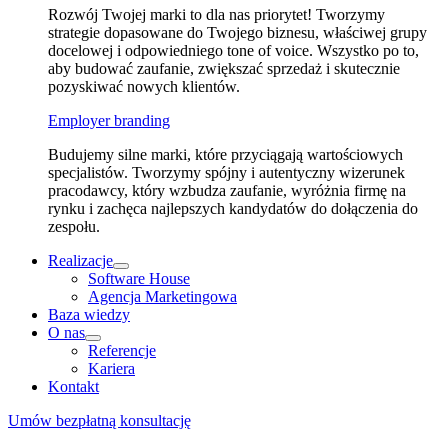
Rozwój Twojej marki to dla nas priorytet! Tworzymy
strategie dopasowane do Twojego biznesu, właściwej grupy
docelowej i odpowiedniego tone of voice. Wszystko po to,
aby budować zaufanie, zwiększać sprzedaż i skutecznie
pozyskiwać nowych klientów.
Employer branding
Budujemy silne marki, które przyciągają wartościowych
specjalistów. Tworzymy spójny i autentyczny wizerunek
pracodawcy, który wzbudza zaufanie, wyróżnia firmę na
rynku i zachęca najlepszych kandydatów do dołączenia do
zespołu.
Realizacje
Software House
Agencja Marketingowa
Baza wiedzy
O nas
Referencje
Kariera
Kontakt
Umów bezpłatną konsultację