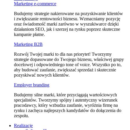
Marketing e⁠‑commerce
Budujemy strategie nakierowane na pozyskiwanie klientów
i zwiększanie rentowności biznesu. Wzmacniamy pozycję
oraz świadomość marki zarówno w wyszukiwarce dzięki
działaniom SEO, jak i szerzej na rynku poprzez skuteczne
kampanie płatne.
Marketing B2B
Rozwój Twojej marki to dla nas priorytet! Tworzymy
strategie dopasowane do Twojego biznesu, właściwej grupy
docelowej i odpowiedniego tone of voice. Wszystko po to,
aby budować zaufanie, zwiększać sprzedaż i skutecznie
pozyskiwać nowych klientów.
Employer branding
Budujemy silne marki, które przyciągają wartościowych
specjalistów. Tworzymy spójny i autentyczny wizerunek
pracodawcy, który wzbudza zaufanie, wyróżnia firmę na
rynku i zachęca najlepszych kandydatów do dołączenia do
zespołu.
Realizacje