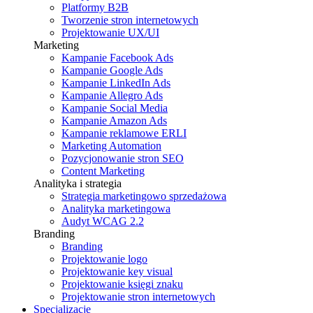
Platformy B2B
Tworzenie stron internetowych
Projektowanie UX/UI
Marketing
Kampanie Facebook Ads
Kampanie Google Ads
Kampanie LinkedIn Ads
Kampanie Allegro Ads
Kampanie Social Media
Kampanie Amazon Ads
Kampanie reklamowe ERLI
Marketing Automation
Pozycjonowanie stron SEO
Content Marketing
Analityka i strategia
Strategia marketingowo sprzedażowa
Analityka marketingowa
Audyt WCAG 2.2
Branding
Branding
Projektowanie logo
Projektowanie key visual
Projektowanie księgi znaku
Projektowanie stron internetowych
Specjalizacje