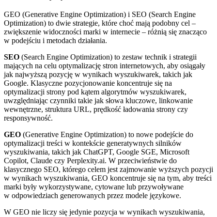
GEO (Generative Engine Optimization) i SEO (Search Engine
Optimization) to dwie strategie, które choć mają podobny cel –
zwiększenie widoczności marki w internecie – różnią się znacząco
w podejściu i metodach działania.
SEO
(Search Engine Optimization) to zestaw technik i strategii
mających na celu optymalizację stron internetowych, aby osiągały
jak najwyższą pozycję w wynikach wyszukiwarek, takich jak
Google. Klasyczne pozycjonowanie koncentruje się na
optymalizacji strony pod kątem algorytmów wyszukiwarek,
uwzględniając czynniki takie jak słowa kluczowe, linkowanie
wewnętrzne, struktura URL, prędkość ładowania strony czy
responsywność.
GEO
(Generative Engine Optimization) to nowe podejście do
optymalizacji treści w kontekście generatywnych silników
wyszukiwania, takich jak ChatGPT, Google SGE, Microsoft
Copilot, Claude czy Perplexity.ai. W przeciwieństwie do
klasycznego SEO, którego celem jest zajmowanie wyższych pozycji
w wynikach wyszukiwania, GEO koncentruje się na tym, aby treści
marki były wykorzystywane, cytowane lub przywoływane
w odpowiedziach generowanych przez modele językowe.
W GEO nie liczy się jedynie pozycja w wynikach wyszukiwania,