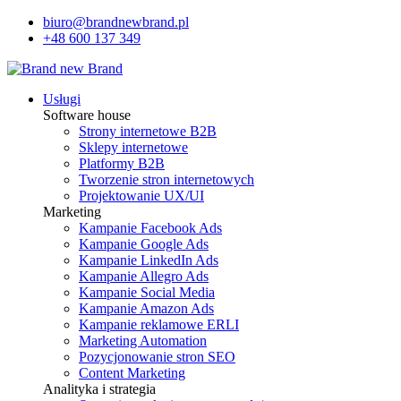
biuro@brandnewbrand.pl
+48 600 137 349
Usługi
Software house
Strony internetowe B2B
Sklepy internetowe
Platformy B2B
Tworzenie stron internetowych
Projektowanie UX/UI
Marketing
Kampanie Facebook Ads
Kampanie Google Ads
Kampanie LinkedIn Ads
Kampanie Allegro Ads
Kampanie Social Media
Kampanie Amazon Ads
Kampanie reklamowe ERLI
Marketing Automation
Pozycjonowanie stron SEO
Content Marketing
Analityka i strategia